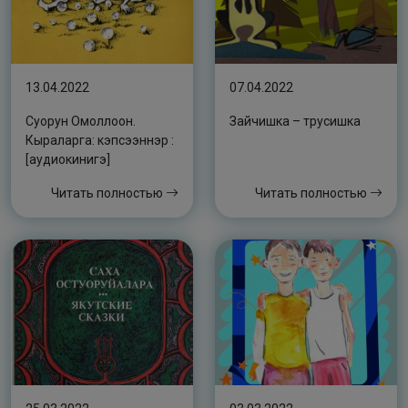
13.04.2022
07.04.2022
Суорун Омоллоон.
Зайчишка – трусишка
Кыраларга: кэпсээннэр :
[аудиокинигэ]
Читать полностью
Читать полностью