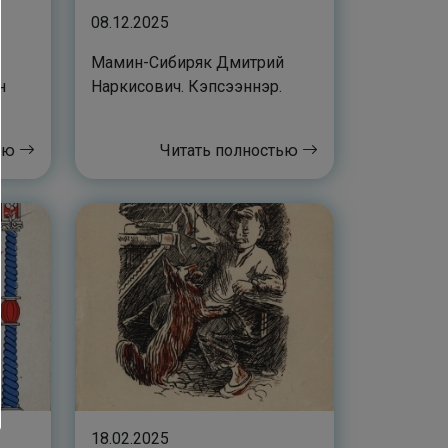
08.12.2025
Мамин-Сибиряк Дмитрий
н
Наркисович. Кэпсээннэр.
тью
Читать полностью
18.02.2025