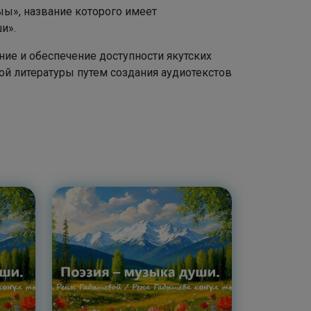
ы», название которого имеет
и».
ние и обеспечение доступности якутских
ой литературы путем создания аудиотекстов