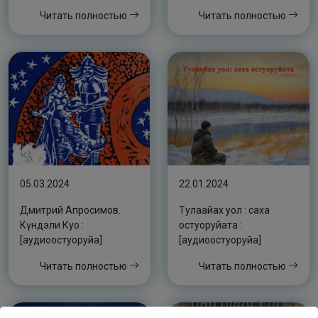
Читать полностью
Читать полностью
05.03.2024
22.01.2024
Дмитрий Апросимов.
Тулаайах уол : саха
Күндэли Куо :
остуоруйата :
[аудиоостуоруйа]
[аудиоостуоруйа]
Читать полностью
Читать полностью