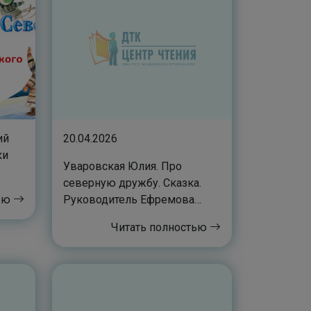
ий
20.04.2026
ки
Уваровская Юлия. Про
северную дружбу. Сказка.
тью
Руководитель Ефремова
Чёмчюнэ Антоновна
Читать полностью