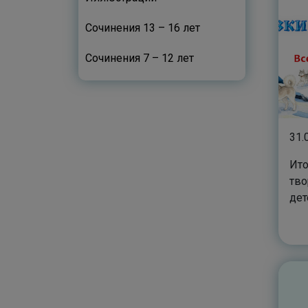
Сочинения 13 – 16 лет
Сочинения 7 – 12 лет
31.
Ито
тво
дет
Сев