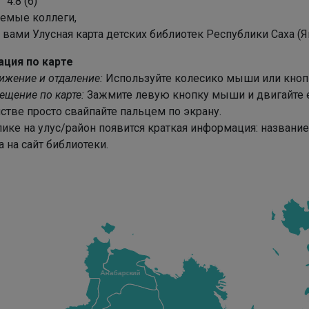
4.8
(
6
)
емые коллеги,
вами Улусная карта детских библиотек Республики Саха (Як
ация по карте
ижение и отдаление:
Используйте колесико мыши или кнопки
щение по карте:
Зажмите левую кнопку мыши и двигайте 
стве просто свайпайте пальцем по экрану.
ике на улус/район появится краткая информация: название
 на сайт библиотеки.
Анабарский