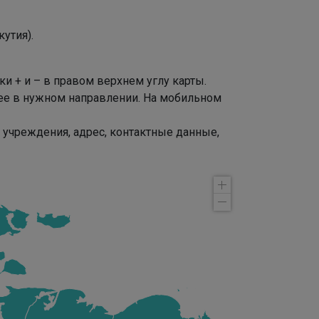
утия).
 + и – в правом верхнем углу карты.
ее в нужном направлении. На мобильном
 учреждения, адрес, контактные данные,