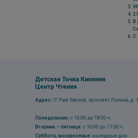
V
2
В
Са
С
Детская Точка Кипения
Центр Чтения
Адрес:
IT Park Yakutsk, проспект Ленина, д. 1
Понедельник:
с 10:00 до 18:00 ч.
Вторник – пятница:
с 10:00 до 17:00 ч.
Суббота, воскресенье:
выходные дни