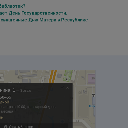
 библиотек?
чает День Государственности.
посвященные Дню Матери в Республике