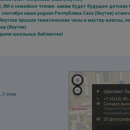
R, ИИ и семейное чтение: каким будет будущее детских
7 сентября наша родная Республика Саха (Якутия) отме
 Якутске прошли тематические часы и мастер-классы, 
ха (Якутия)
 днем школьных библиотек!
, 3 этаж