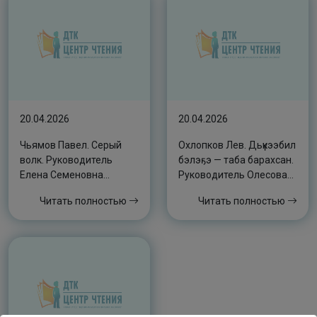
20.04.2026
20.04.2026
Чьямов Павел. Серый
Охлопков Лев. Дьүкээбил
волк. Руководитель
бэлэҕэ — таба барахсан.
Елена Семеновна
Руководитель Олесова
Дьяконова
Марина Михайловна
Читать полностью
Читать полностью