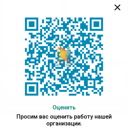
20.04.2026
Бубенина Эвелина.
Северное сияние.
Руководитель
Заварзина Надежда
Читать полностью
Михайловна
Иллюстрации
Сочинения 13 – 16 лет
Сочинения 7 – 12 лет
Оценить
Просим вас оценить работу нашей
организации.