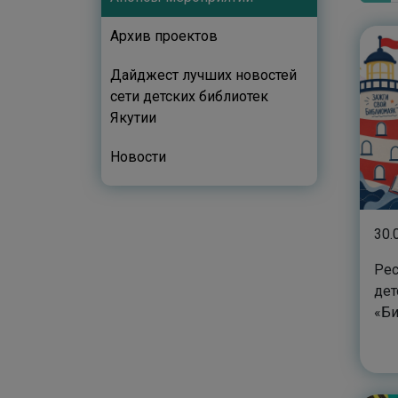
Архив проектов
Дайджест лучших новостей
сети детских библиотек
Якутии
Новости
30.
Рес
дет
«Б