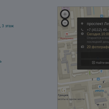
, 3 этаж
ь