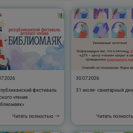
07.2026
30.07.2026
публиканский фестиваль
31 июля- санитарный де
ского чтения
иблиомаяк»
Читать полностью
Читать полнос