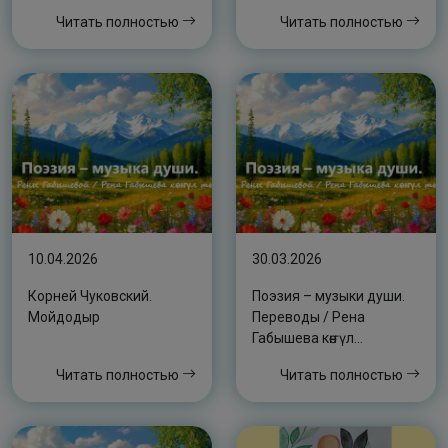
аудиокэпсээннэр)
Читать полностью
Читать полностью
10.04.2026
30.03.2026
Корней Чуковский.
Поэзия – музыки души.
Мойдодыр
Переводы / Рена
Габышева көҥүл
тылбааһа
Читать полностью
Читать полностью