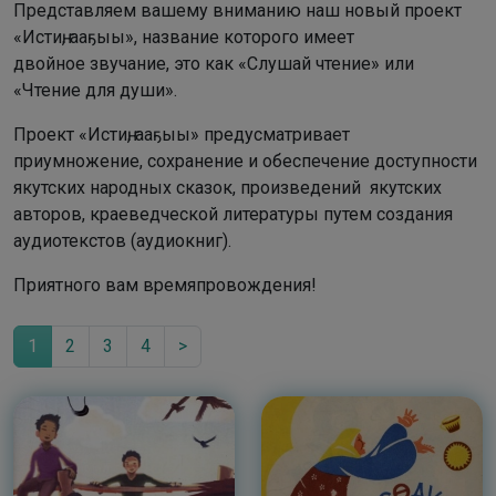
Представляем вашему вниманию наш новый проект
«Истиҥ, ааҕыы», название которого имеет
двойное звучание, это как «Слушай чтение» или
«Чтение для души».
Проект «Истиҥ, ааҕыы» предусматривает
приумножение, сохранение и обеспечение доступности
якутских народных сказок, произведений якутских
авторов, краеведческой литературы путем создания
аудиотекстов (аудиокниг).
Приятного вам времяпровождения!
1
2
3
4
>