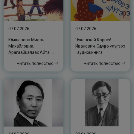
07.07.2026
07.07.2026
Юмшанова Миэль
Чуковскай Корней
Михайловна.
Иванович. Сөдүөрэ үлүгэрэ
Арагаайкалаах Айта :
: аудиокинигэ
аудиокнига
Читать полностью
Читать полностью