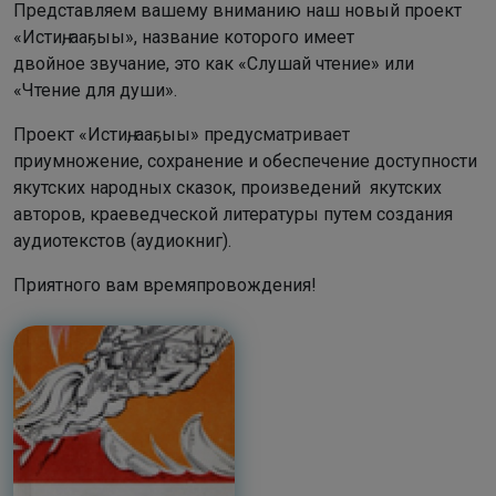
Представляем вашему вниманию наш новый проект
«Истиҥ, ааҕыы», название которого имеет
двойное звучание, это как «Слушай чтение» или
«Чтение для души».
Проект «Истиҥ, ааҕыы» предусматривает
приумножение, сохранение и обеспечение доступности
якутских народных сказок, произведений якутских
авторов, краеведческой литературы путем создания
аудиотекстов (аудиокниг).
Приятного вам времяпровождения!