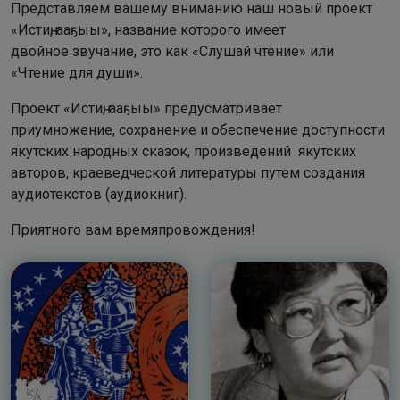
Представляем вашему вниманию наш новый проект
«Истиҥ, ааҕыы», название которого имеет
двойное звучание, это как «Слушай чтение» или
«Чтение для души».
Проект «Истиҥ, ааҕыы» предусматривает
приумножение, сохранение и обеспечение доступности
якутских народных сказок, произведений якутских
авторов, краеведческой литературы путем создания
аудиотекстов (аудиокниг).
Приятного вам времяпровождения!