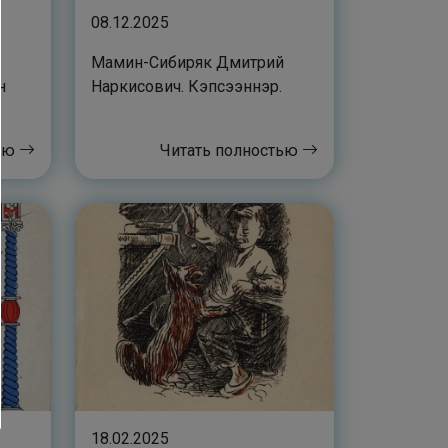
08.12.2025
Мамин-Сибиряк Дмитрий
н
Наркисович. Кэпсээннэр.
тью
Читать полностью
18.02.2025