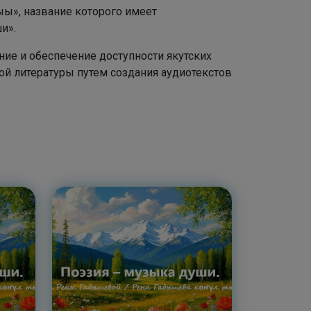
ы», название которого имеет
и».
ние и обеспечение доступности якутских
ой литературы путем создания аудиотекстов