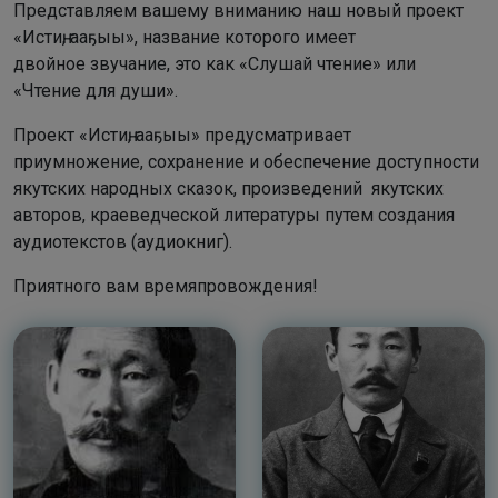
Представляем вашему вниманию наш новый проект
«Истиҥ, ааҕыы», название которого имеет
двойное звучание, это как «Слушай чтение» или
«Чтение для души».
Проект «Истиҥ, ааҕыы» предусматривает
приумножение, сохранение и обеспечение доступности
якутских народных сказок, произведений якутских
авторов, краеведческой литературы путем создания
аудиотекстов (аудиокниг).
Приятного вам времяпровождения!