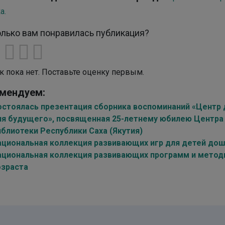
а.
лько вам понравилась публикация?
к пока нет. Поставьте оценку первым.
мендуем:
остоялась презентация сборника воспоминаний «Центр 
ля будущего», посвященная 25-летнему юбилею Центра
иблиотеки Республики Саха (Якутия)
ациональная коллекция развивающих игр для детей дош
ациональная коллекция развивающих программ и метод
озраста