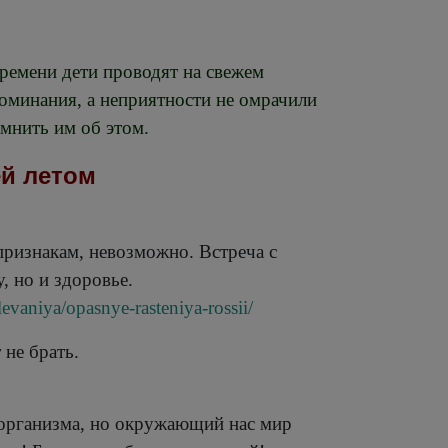
времени дети проводят на свежем
оминания, а неприятности не омрачили
омнить им об этом.
ей летом
признакам, невозможно. Встреча с
, но и здоровье.
evaniya/opasnye-rasteniya-rossii/
 не брать.
 организма, но окружающий нас мир