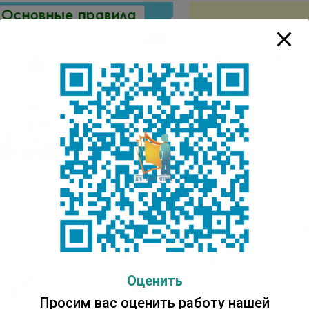
Оценить
Просим вас оценить работу нашей