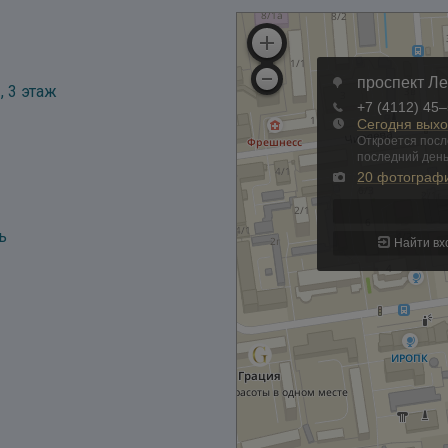
, 3 этаж
ь