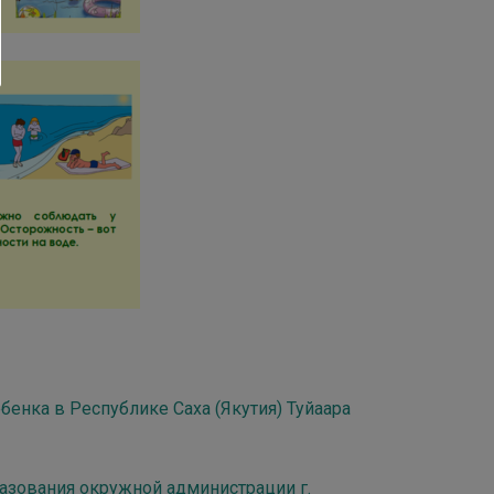
енка в Республике Саха (Якутия) Туйаара
азования окружной администрации г.