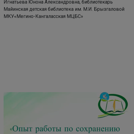
Игнатьева Юнона Александровна, библиотекарь
Майинская детская библиотека им. М.И. Брызгаловой
МКУ«Мегино-Кангаласская МЦБС»