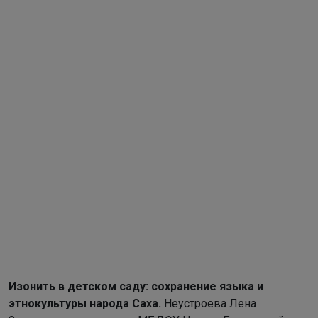
Изонить в детском саду: сохранение языка
и
этнокультуры народа Саха.
Неустроева Лена