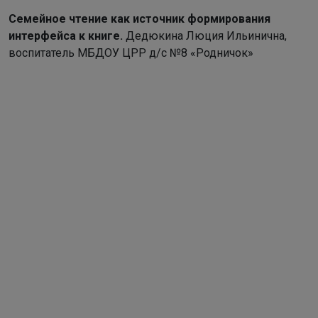
Семейное чтение как источник формирования
интер
фейса к книге.
Дедюкина Люция Ильинична,
воспитатель МБДОУ ЦРР д/с №8 «Родничок»