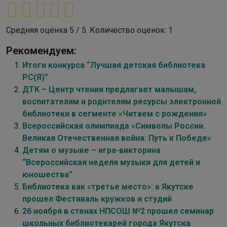
Средняя оценка
5
/ 5. Количество оценок:
1
Рекомендуем:
Итоги конкурса “Лучшая детская библиотека
РС(Я)”
ДТК – Центр чтения предлагает малышам,
воспитателям и родителям ресурсы электронной
библиотеки в сегменте «Читаем с рождения»
Всероссийская олимпиада «Символы России.
Великая Отечественная война: Путь к Победе»
Детям о музыке – игра-викторина
“Всероссийская неделя музыки для детей и
юношества”
Библиотека как «третье место»: в Якутске
прошел Фестиваль кружков и студий
26 ноября в стенах НПСОШ №2 прошел семинар
школьных библиотекарей города Якутска