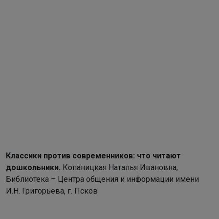
Классики против современников: что читают
дошколь
ники.
Копаницкая Наталья Ивановна,
Библиотека – Центра общения и информации имени
И.Н. Григорьева, г. Псков