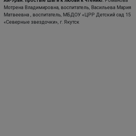
Ай-Уран: простые шаги к любви к чтению.
Романова
Мотрена Владимировна, воспитатель, Васильева Мария
Матвеевна , воспитатель, МБДОУ «ЦРР Детский сад 15
«Северные звездочки», г. Якутск