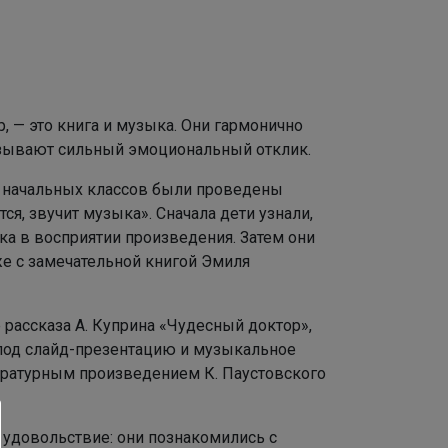
 — это книга и музыка. Они гармонично
ызывают сильный эмоциональный отклик.
я начальных классов были проведены
я, звучит музыка». Сначала дети узнали,
ыка в восприятии произведения. Затем они
кже с замечательной книгой Эмиля
рассказа А. Куприна «Чудесный доктор»,
од слайд-презентацию и музыкальное
ературным произведением К. Паустовского
 удовольствие: они познакомились с