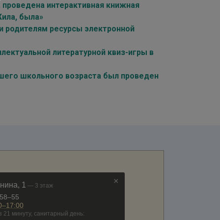
а проведена интерактивная книжная
Жила, была»
и родителям ресурсы электронной
лектуальной литературной квиз-игры в
дшего школьного возраста был проведен