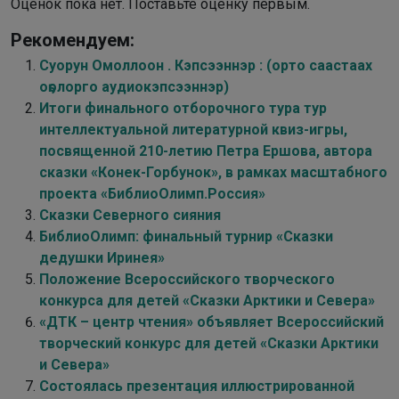
Оценок пока нет. Поставьте оценку первым.
Рекомендуем:
Суорун Омоллоон . Кэпсээннэр : (орто саастаах
оҕолорго аудиокэпсээннэр)
Итоги финального отборочного тура тур
интеллектуальной литературной квиз-игры,
посвященной 210-летию Петра Ершова, автора
сказки «Конек-Горбунок», в рамках масштабного
проекта «БиблиоОлимп.Россия»
Сказки Северного сияния
БиблиоОлимп: финальный турнир «Сказки
дедушки Иринея»
Положение Всероссийского творческого
конкурса для детей «Сказки Арктики и Севера»
«ДТК – центр чтения» объявляет Всероссийский
творческий конкурс для детей «Сказки Арктики
и Севера»
Состоялась презентация иллюстрированной