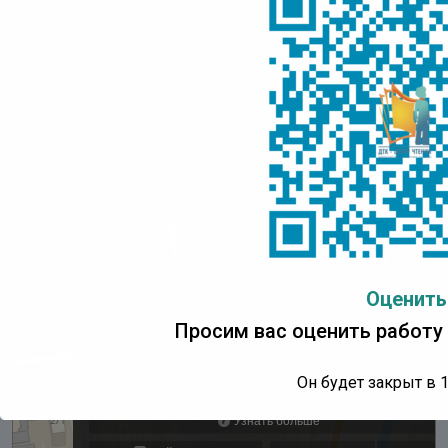
Понедельник:
с 10:00 до 18:00 ч.
Вторник – пятница:
с 10:00 до 17:00 ч.
Суббота, воскресенье:
выходные дни
Последний день месяца
– санитарный день
Оценить
Просим вас оценить работу
Он будет закрыт в