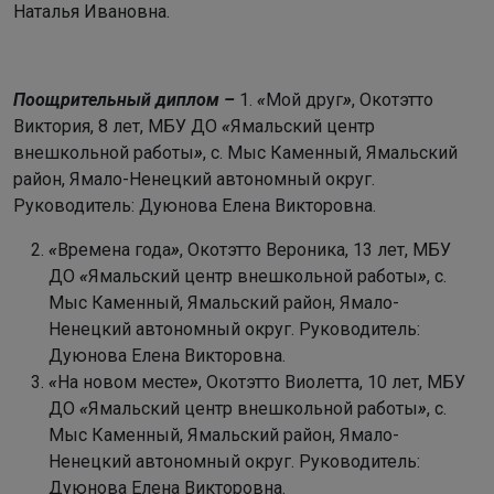
Наталья Ивановна.
Поощрительный диплом –
1.
«
Мой друг
»
, Окотэтто
Виктория, 8 лет, МБУ ДО
«
Ямальский центр
внешкольной работы
»
, с. Мыс Каменный, Ямальский
район, Ямало-Ненецкий автономный округ.
Руководитель:
Дуюнова Елена Викторовна.
«
Времена года
»
, Окотэтто Вероника, 13 лет, МБУ
ДО
«
Ямальский центр внешкольной работы
»
, с.
Мыс Каменный, Ямальский район, Ямало-
Ненецкий автономный округ. Руководитель:
Дуюнова Елена Викторовна.
«
На новом месте
»
, Окотэтто Виолетта, 10 лет, МБУ
ДО
«
Ямальский центр внешкольной работы
»
, с.
Мыс Каменный, Ямальский район, Ямало-
Ненецкий автономный округ. Руководитель:
Дуюнова Елена Викторовна.