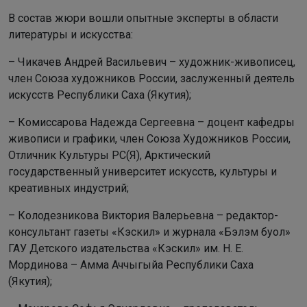
В состав жюри вошли опытные эксперты в области
литературы и искусства:
– Чикачев Андрей Васильевич – художник-живописец,
член Союза художников России, заслуженный деятель
искусств Республики Саха (Якутия);
– Комиссарова Надежда Сергеевна – доцент кафедры
живописи и графики, член Союза Художников России,
Отличник Культуры РС(Я), Арктический
государственный университет искусств, культуры и
креативных индустрий;
– Колодезникова Виктория Валерьевна – редактор-
консультант газеты «Кэскил» и журнала «Бэлэм буол»
ГАУ Детского издательства «Кэскил» им. Н. Е.
Мординова – Амма Аччыгыйа Республики Саха
(Якутия);