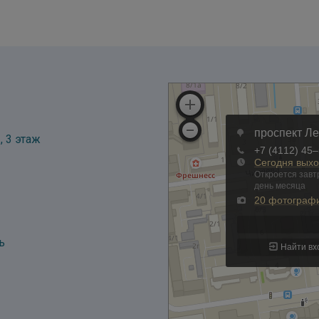
, 3 этаж
ь