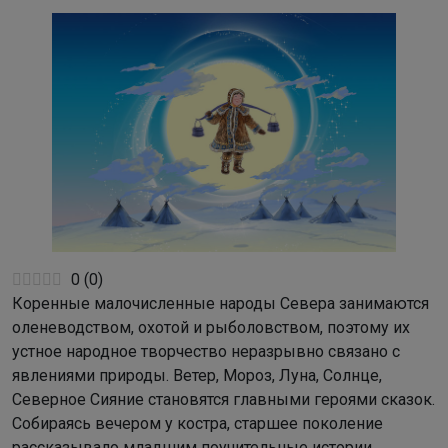
0
(
0
)
Коренные малочисленные народы Севера занимаются
оленеводством, охотой и рыболовством, поэтому их
устное народное творчество неразрывно связано с
явлениями природы. Ветер, Мороз, Луна, Солнце,
Северное Сияние становятся главными героями сказок.
Собираясь вечером у костра, старшее поколение
рассказывало младшим поучительные истории.