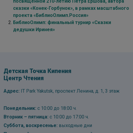
посвященной 210-летию Петра Ершова, автора
сказки «Конек-Горбунок», в рамках масштабного
проекта «БиблиоОлимп.Россия»
БиблиоОлимп: финальный турнир «Сказки
дедушки Иринея»
Детская Точка Кипения
Центр Чтения
Адрес:
IT Park Yakutsk, проспект Ленина, д. 1, 3 этаж
Понедельник:
с 10:00 до 18:00 ч.
Вторник – пятница:
с 10:00 до 17:00 ч.
Суббота, воскресенье:
выходные дни