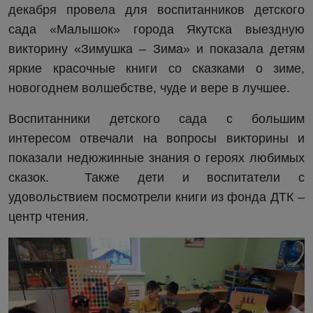
декабря провела для воспитанников детского
сада «Малышок» города Якутска выездную
викторину «Зимушка – Зима» и показала детям
яркие красочные книги со сказками о зиме,
новогоднем волшебстве, чуде и вере в лучшее.
Воспитанники детского сада с большим
интересом отвечали на вопросы викторины и
показали недюжинные знания о героях любимых
сказок. Также дети и воспитатели с
удовольствием посмотрели книги из фонда ДТК –
центр чтения.