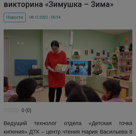
викторина «Зимушка – Зима»
08.12.2022 - 06:54
Новости
0
(
0
)
Ведущий технолог отдела «Детская точка
кипения» ДТК – центр чтения Нария Васильева 8