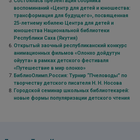
Состоялась презентация сборника
воспоминаний «Центр для детей и юношества:
трансформация для будущего», посвященная
25-летнему юбилею Центра для детей и
юношества Национальной библиотеки
Республики Саха (Якутия)
Открытый заочный республиканский конкурс
анимационных фильмов «Олонхо дойдутун
ойуута» в рамках детского фестиваля
«Путешествие в мир олонхо»
БиблиоОлимп.Россия: Турнир “Пчеловоды” по
творчеству детского писателя Н. Н. Носова
Городской семинар школьных библиотекарей:
новые формы популяризации детского чтения