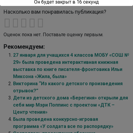
Он будет закрыт в
16
секунд
Насколько вам понравилась публикация?
Оценок пока нет. Поставьте оценку первым.
Рекомендуем:
27 января для учащихся 4 классов МОБУ «СОШ №
29» была проведена интерактивная книжная
выставка по книге писателя-фронтовика Ильи
Миксона «Жила, была»
Викторина “Из какого детского произведения
отрывок?”
Дети из детского дома «Берегиня» открыли для
себя мир Мэри Поппинс с проектом «ДТК –
Центр чтения»
Была проведена конкурсно-игровая
программа «У солдата все по распорядку»