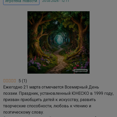
20.03.2026 - 12:11
Игротека
,
Новости
5
(
1
)
Ежегодно 21 марта отмечается Всемирный День
поэзии. Праздник, установленный ЮНЕСКО в 1999 году,
призван приобщить детей к искусству, развить
творческие способности, любовь к чтению и
поэтическому слову.