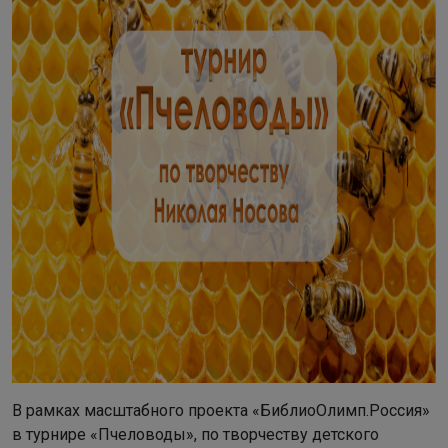
В рамках масштабного проекта «БиблиоОлимп.Россия»
в турнире «Пчеловоды», по творчеству детского