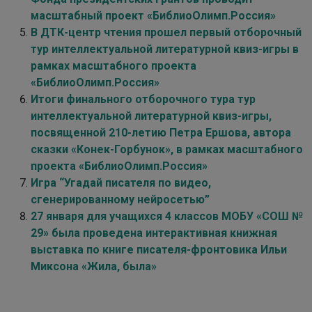
масштабный проект «БиблиоОлимп.Россия»
В ДТК-центр чтения прошел первый отборочный
тур интеллектуальной литературной квиз-игры в
рамках масштабного проекта
«БиблиоОлимп.Россия»
Итоги финального отборочного тура тур
интеллектуальной литературной квиз-игры,
посвященной 210-летию Петра Ершова, автора
сказки «Конек-Горбунок», в рамках масштабного
проекта «БиблиоОлимп.Россия»
Игра “Угадай писателя по видео,
сгенерированному нейросетью”
27 января для учащихся 4 классов МОБУ «СОШ №
29» была проведена интерактивная книжная
выставка по книге писателя-фронтовика Ильи
Миксона «Жила, была»