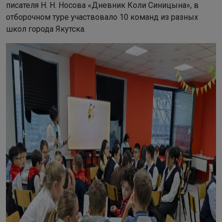
писателя Н. Н. Носова «Дневник Коли Синицына», в
отборочном туре участвовало 10 команд из разных
школ города Якутска.