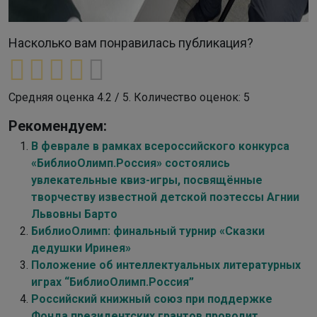
Насколько вам понравилась публикация?
Средняя оценка
4.2
/ 5. Количество оценок:
5
Рекомендуем:
В феврале в рамках всероссийского конкурса
«БиблиоОлимп.Россия» состоялись
увлекательные квиз-игры, посвящённые
творчеству известной детской поэтессы Агнии
Львовны Барто
БиблиоОлимп: финальный турнир «Сказки
дедушки Иринея»
Положение об интеллектуальных литературных
играх “БиблиоОлимп.Россия”
Российский книжный союз при поддержке
Фонда президентских грантов проводит