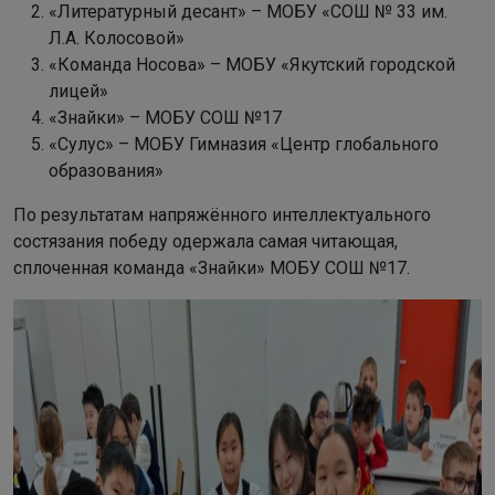
«Литературный десант» – МОБУ «СОШ № 33 им.
Л.А. Колосовой»
«Команда Носова» – МОБУ «Якутский городской
лицей»
«Знайки» – МОБУ СОШ №17
«Сулус» – МОБУ Гимназия «Центр глобального
образования»
По результатам напряжённого интеллектуального
состязания победу одержала самая читающая,
сплоченная команда «Знайки» МОБУ СОШ №17.