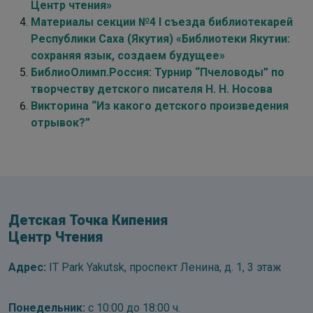
Центр чтения»
Материалы секции №4 I съезда библиотекарей
Республики Саха (Якутия) «Библиотеки Якутии:
сохраняя язык, создаем будущее»
БиблиоОлимп.Россия: Турнир “Пчеловоды” по
творчеству детского писателя Н. Н. Носова
Викторина “Из какого детского произведения
отрывок?”
Детская Точка Кипения
Центр Чтения
Адрес:
IT Park Yakutsk, проспект Ленина, д. 1, 3 этаж
Понедельник:
с 10:00 до 18:00 ч.