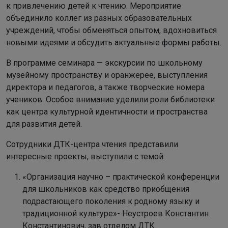
к привлечению детей к чтению. Мероприятие
объединило коллег из разных образовательных
учреждений, чтобы обменяться опытом, вдохновиться
новыми идеями и обсудить актуальные формы работы.
В программе семинара — экскурсии по школьному
музейному пространству и оранжерее, выступления
директора и педагогов, а также творческие номера
учеников. Особое внимание уделили роли библиотеки
как центра культурной идентичности и пространства
для развития детей.
Сотрудники ДТК-центра чтения представили
интересные проекты, выступили с темой:
«Организация научно – практической конференции
для школьников как средство приобщения
подрастающего поколения к родному языку и
традиционной культуре»- Неустроев Константин
Константинович, зав отделом ДТК.