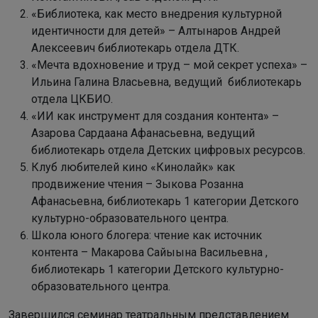
«Библиотека, как место внедрения культурной
идентичности для детей» – Алтынаров Андрей
Алексеевич библиотекарь отдела ДТК.
«Мечта вдохновение и труд – мой секрет успеха» –
Ильина Галина Власьевна, ведущий библиотекарь
отдела ЦКБИО.
«ИИ как инструмент для создания контента» –
Азарова Сардаана Афанасьевна, ведущий
библиотекарь отдела Детских цифровых ресурсов.
Клуб любителей кино «Кинолайк» как
продвижение чтения – Зыкова Розанна
Афанасьевна, библиотекарь 1 категории Детского
культурно-образовательного центра.
Школа юного блогера: чтение как источник
контента – Макарова Сайыына Васильевна ,
библиотекарь 1 категории Детского культурно-
образовательного центра.
Завершился семинар театральным представлением