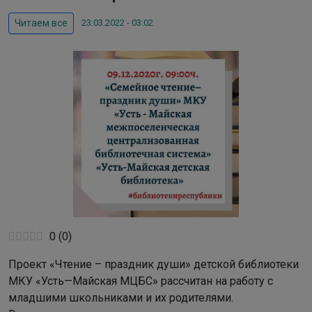
23.03.2022 - 03:02
Читаем все
0
(
0
)
Проект «Чтение – праздник души» детской библиотеки
МКУ «Усть—Майская МЦБС» рассчитан на работу с
младшими школьниками и их родителями.