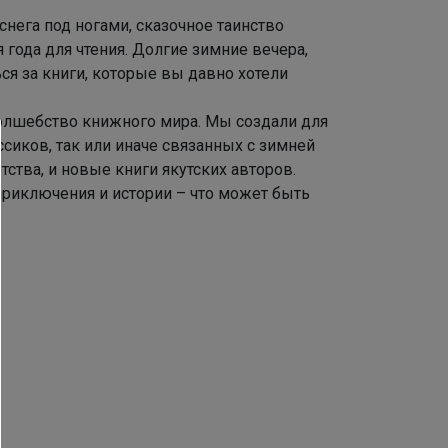
нега под ногами, сказочное таинство
года для чтения. Долгие зимние вечера,
ся за книги, которые вы давно хотели
олшебство книжного мира. Мы создали для
сиков, так или иначе связанных с зимней
ства, и новые книги якутских авторов.
риключения и истории – что может быть