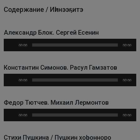
Содержание / Иһинээҕитэ
Александр Блок. Сергей Есенин
Аудиоплеер
00:00
00:00
Константин Симонов. Расул Гамзатов
Аудиоплеер
00:00
00:00
Федор Тютчев. Михаил Лермонтов
Аудиоплеер
00:00
00:00
Стихи Пушкина / Пушкин хоһоонноро