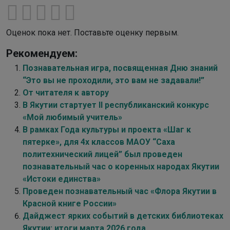
Оценок пока нет. Поставьте оценку первым.
Рекомендуем:
Познавательная игра, посвященная Дню знаний
“Это вы не проходили, это вам не задавали!”
От читателя к автору
В Якутии стартует II республиканский конкурс
«Мой любимый учитель»
В рамках Года культуры и проекта «Шаг к
пятерке», для 4х классов МАОУ “Саха
политехнический лицей” был проведен
познавательный час о коренных народах Якутии
«Истоки единства»
Проведен познавательный час «Флора Якутии в
Красной книге России»
Дайджест ярких событий в детских библиотеках
Якутии: итоги марта 2026 года