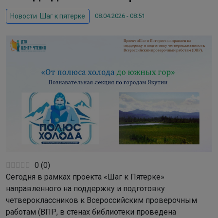
08.04.2026 - 08:51
Новости
,
Шаг к пятерке
0
(
0
)
Сегодня в рамках проекта «Шаг к Пятерке»
направленного на поддержку и подготовку
четвероклассников к Всероссийским проверочным
работам (ВПР, в стенах библиотеки проведена