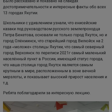
Было рассказано и показано на слайдах
достопримечательности и интересные факты обо всех
13 городах Якутии.
Школьники с удивлением узнали, что енисейские
казаки под руководством русского землепроходца
Петра Бекетова, основали не только город Якутск, но и
город Олёкминск, что старейший город Вилюйск на 2
года «моложе» столицы Якутии, что самый северный
город Верхоянск по переписи 2021г самый маленький
населённый пункт в России, имеющий статус города,
что наша столица город Якутск является самым
крупным в мире, расположенным в зоне вечной
мерзлоты, и показывает высокий прирост населения и
т.д.
Ребята поблагодарили за интересную лекцию.