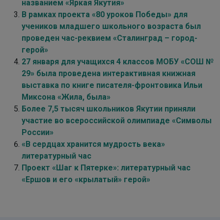
названием «Яркая Якутия»
В рамках проекта «80 уроков Победы» для
учеников младшего школьного возраста был
проведен час-реквием «Сталинград – город-
герой»
27 января для учащихся 4 классов МОБУ «СОШ №
29» была проведена интерактивная книжная
выставка по книге писателя-фронтовика Ильи
Миксона «Жила, была»
Более 7,5 тысяч школьников Якутии приняли
участие во всероссийской олимпиаде «Символы
России»
«В сердцах хранится мудрость века»
литературный час
Проект «Шаг к Пятерке»: литературный час
«Ершов и его «крылатый» герой»