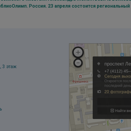
иблиоОлимп. Россия. 23 апреля состоится региональный
, 3 этаж
ь