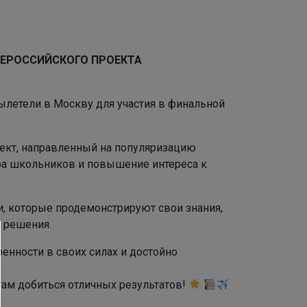
СЕРОССИЙСКОГО ПРОЕКТА
вылетели в Москву для участия в финальной
ект, направленный на популяризацию
ора школьников и повышение интереса к
и, которые продемонстрируют свои знания,
е решения.
енности в своих силах и достойно
там добиться отличных результатов!