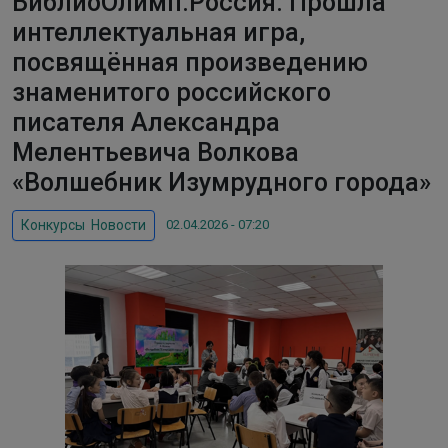
БиблиоОлимп.Россия. Прошла
интеллектуальная игра,
посвящённая произведению
знаменитого российского
писателя Александра
Мелентьевича Волкова
«Волшебник Изумрудного города»
02.04.2026 - 07:20
Конкурсы
,
Новости