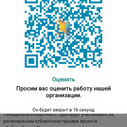
Оценить
Просим вас оценить работу нашей
организации.
Этот турнир был последним отборочным этапом.
Он будет закрыт в
16
секунд
Победители отборочного тура будут участвовать на
региональном отборочном турнире проекта