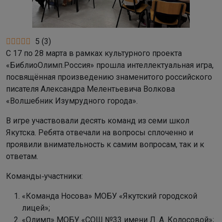
5
(
3
)
С 17 по 28 марта в рамках культурного проекта
«БиблиоОлимп.Россия» прошла интеллектуальная игра,
посвящённая произведению знаменитого российского
писателя Александра Мелентьевича Волкова
«Волшебник Изумрудного города».
В игре участвовали десять команд из семи школ
Якутска. Ребята отвечали на вопросы сплоченно и
проявили внимательность к самим вопросам, так и к
ответам.
Команды‑участники:
«Команда Носова» МОБУ «Якутский городской
лицей»;
«Олимп» МОБУ «СОШ №33 имени Л. А. Колосовой»;