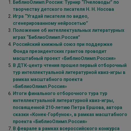
БиблиоОлимп.Россия: Турнир “Пчеловоды” по
творчеству детского писателя Н. Н. Носова
Игра “Угадай писателя по видео,
сгенерированному нейросетью”
Положение об интеллектуальных литературных
играх “БиблиоОлимп.Россия”
Российский книжный союз при поддержке
Фонда президентских грантов проводит
масштабный проект «БиблиоОлимп.Россия»
В ДТК-центр чтения прошел первый отборочный
тур интеллектуальной литературной квиз-игры в
рамках масштабного проекта
«БиблиоОлимп.Россия»
Итоги финального отборочного тура тур
интеллектуальной литературной квиз-игры,
посвященной 210-летию Петра Ершова, автора
сказки «Конек-Горбунок», в рамках масштабного
проекта «БиблиоОлимп.Россия»
В феврале в рамках всероссийского конкурса