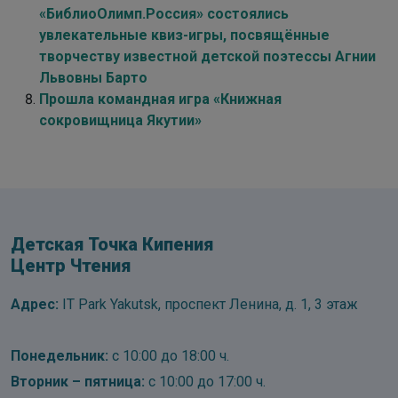
«БиблиоОлимп.Россия» состоялись
увлекательные квиз-игры, посвящённые
творчеству известной детской поэтессы Агнии
Львовны Барто
Прошла командная игра «Книжная
сокровищница Якутии»
Детская Точка Кипения
Центр Чтения
Адрес:
IT Park Yakutsk, проспект Ленина, д. 1, 3 этаж
Понедельник:
с 10:00 до 18:00 ч.
Вторник – пятница:
с 10:00 до 17:00 ч.