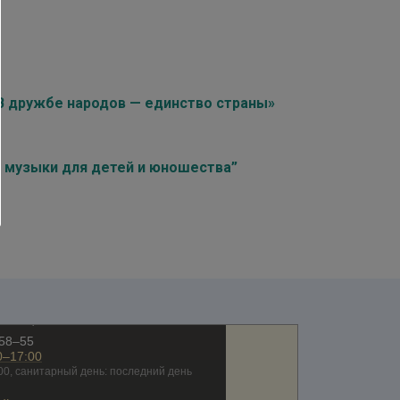
«В дружбе народов — единство страны»
я музыки для детей и юношества”