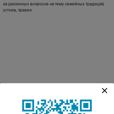
из различных вопросов на тему семейных традиций,
устоев, правил.