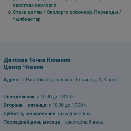
саастаах оҕолорго
Стихи детям / Оҕолорго хоһооннор. Переводы /
тылбаастар
Детская Точка Кипения
Центр Чтения
Адрес:
IT Park Yakutsk, проспект Ленина, д. 1, 3 этаж
Понедельник:
с 10:00 до 18:00 ч.
Вторник – пятница:
с 10:00 до 17:00 ч.
Суббота, воскресенье:
выходные дни
Последний день месяца
– санитарный день