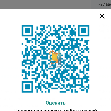
Оценить
Просим вас оценить работу нашей