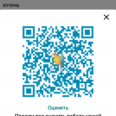
КУЧУНА
Аудиоплеер
00:00
00:00
БААЙКАЛАР УРУУЛАРА
Аудиоплеер
00:00
00:00
КУТУРУКТААХ ЭҺЭ
Аудиоплеер
00:00
00:00
ХОТУУРДААХ КУНАЙ
Оценить
Аудиоплеер
00:00
00:00