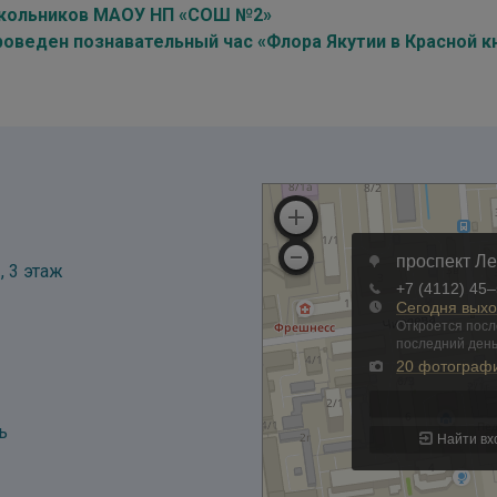
кольников МАОУ НП «СОШ №2»
роведен познавательный час «Флора Якутии в Красной к
, 3 этаж
ь