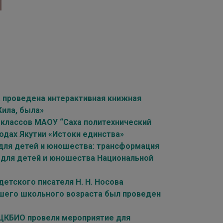
а проведена интерактивная книжная
Жила, была»
х классов МАОУ “Саха политехнический
одах Якутии «Истоки единства»
для детей и юношества: трансформация
 для детей и юношества Национальной
етского писателя Н. Н. Носова
дшего школьного возраста был проведен
 ЦКБИО провели мероприятие для