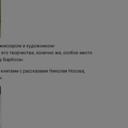
ежиссером и художником-
его творчестве, конечно же, особое место
у Барбоса».
книгами с рассказами Николая Носова,
».