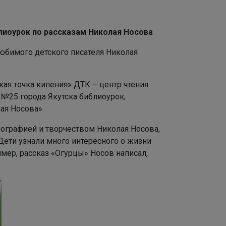
иоурок по рассказам Николая Носова
любимого детского писателя Николая
кая точка кипения» ДТК – центр чтения
 №25 города Якутска библиоурок,
ая Носова».
иографией и творчеством Николая Носова,
Дети узнали много интересного о жизни
имер, рассказ «Огурцы» Носов написал,