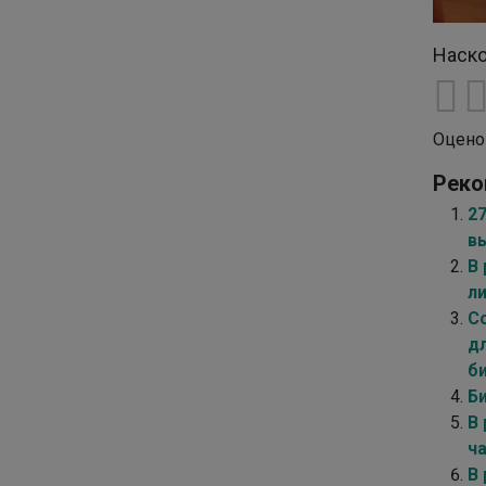
Наско
Оцено
Реко
2
в
В 
л
С
д
б
Б
В
ч
В