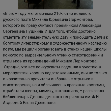
«В этом году мы отмечаем 210-летие великого
русского поэта Михаила Юрьевича Лермонтова,
которого по праву считают преемником Александра
Сергеевича Пушкина. И для того, чтобы достойно
отметить эту знаменательную дату и приобщить детей к
богатому литературному и художественному наследию
поэта, мы решили организовать в стенах нашей школы
конкурс по выразительному чтению стихотворений и
отрывков из произведений Михаила Лермонтова.
Отрадно, что все конкурсанты подошли к участию в
мероприятии хорошо подготовленными, они не только
выразительно прочитали выбранные отрывки и
стихотворения, но и облачились в красивые костюмы,
отработали жесты, мимику, интонацию», – рассказала
библиотекарь Дворца детского творчества им. Ф.И.
Авдеевой Елена Дьяконова.