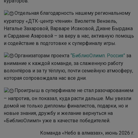
кураторов.
Отдельная благодарность нашему региональному
куратору «ДТК-центр чтения»: Виолетте Вензель,
Наталье Захаровой, Варваре Исаковой, Диане Бырдака
и Сардаане Азаровой – за веру в нас, активную помощь
и содействие в подготовке к суперфиналу игры.
Организаторам проекта
“БиблиоОлимп. Россия”
за
внимание к каждой команде, за слаженную работу
волонтёров и за ту тёплую, почти семейную атмосферу,
которая сопровождала нас все дни.
Проигрыш в суперфинале не стал разочарованием
– напротив, он показал, куда расти дальше. Мы увезли
домой не только дипломы финалистов, подарки, но и
новые знания, дружбу и желание вернуться на
«БиблиоОлимп» уже в качестве победителей.
Команда «Небо в алмазах», июнь 2026 г.