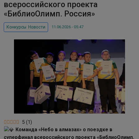
всероссийского проекта
«БиблиоОлимп. Россия»
11.06.2026 - 05:47
Конкурсы
,
Новости
5
(
1
)
Команда «Небо в алмазах» о поездке в
суперфинал всероссийского проекта «БиблиоОлимп.