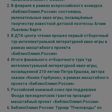
В феврале в рамках всероссийского конкурса
«БиблиоОлимп.Россия» состоялись
увлекательные квиз-игры, посвящённые
творчеству известной детской поэтессы Агнии
Львовны Барто
В ДТК-центр чтения прошел первый отборочный
тур интеллектуальной литературной квиз-игры в
рамках масштабного проекта
«БиблиоОлимп.Россия»
Итоги финального отборочного тура тур
интеллектуальной литературной квиз-игры,
посвященной 210-летию Петра Ершова, автора
сказки «Конек-Горбунок», в рамках масштабного
проекта «БиблиоОлимп.Россия»
Российский книжный союз при поддержке
Фонда президентских грантов проводит
масштабный проект «БиблиоОлимп.Россия»
БиблиоОлимп.Россия: Турнир “Пчеловоды” по