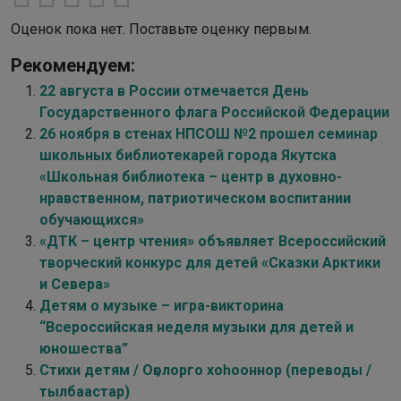
Оценок пока нет. Поставьте оценку первым.
Рекомендуем:
22 августа в России отмечается День
Государственного флага Российской Федерации
26 ноября в стенах НПСОШ №2 прошел семинар
школьных библиотекарей города Якутска
«Школьная библиотека – центр в духовно-
нравственном, патриотическом воспитании
обучающихся»
«ДТК – центр чтения» объявляет Всероссийский
творческий конкурс для детей «Сказки Арктики
и Севера»
Детям о музыке – игра-викторина
“Всероссийская неделя музыки для детей и
юношества”
Стихи детям / Оҕолорго хоһооннор (переводы /
тылбаастар)