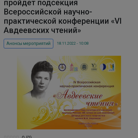
пройдёт подсекция
Всероссийской научно-
практической конференции «VI
Авдеевских чтений»
18.11.2022 - 10:08
Анонсы мероприятий
0
(
0
)