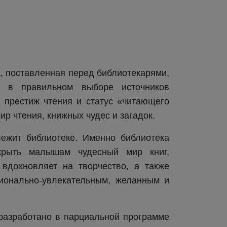
, поставленная перед библиотекарями,
 в правильном выборе источников
 престиж чтения и статус «читающего
р чтения, книжных чудес и загадок.
ежит библиотеке. Именно библиотека
крыть малышам чудесный мир книг,
вдохновляет на творчество, а также
ционально-увлекательным, желанным и
разработано в парциальной программе