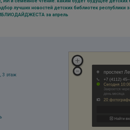
R, ИИ и семейное чтение: каким будет будущее детских
одбор лучших новостей детских библиотек республики 
ИБЛИОДАЙДЖЕСТА за апрель
, 3 этаж
ь