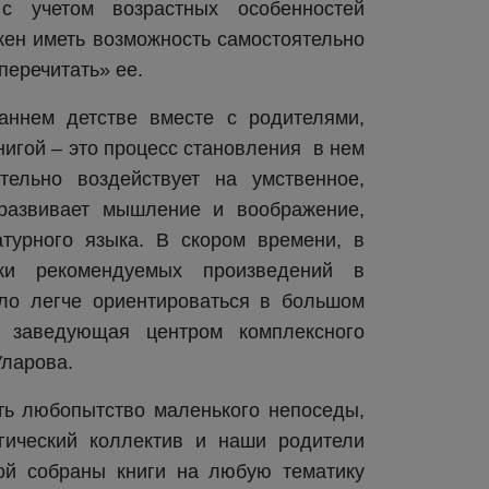
с учетом возрастных особенностей
ен иметь возможность самостоятельно
перечитать» ее.
аннем детстве вместе с родителями,
игой – это процесс становления в нем
тельно воздействует на умственное,
 развивает мышление и воображение,
турного языка. В скором времени, в
ки рекомендуемых произведений в
ыло легче ориентироваться в большом
ь заведующая центром комплексного
Уларова.
ть любопытство маленького непоседы,
гический коллектив и наши родители
рой собраны книги на любую тематику