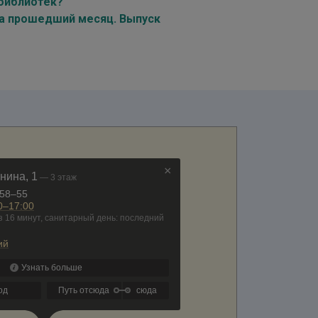
 библиотек?
за прошедший месяц. Выпуск