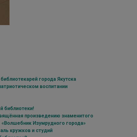
библиотекарей города Якутска
 патриотическом воспитании
й библиотеки!
освящённая произведению знаменитого
а «Волшебник Изумрудного города»
аль кружков и студий