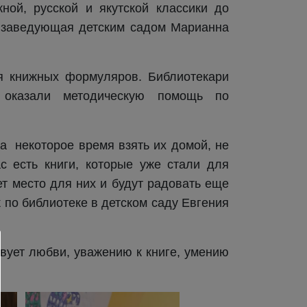
ной, русской и якутской классики до
а заведующая детским садом Марианна
ля книжных формуляров. Библиотекари
 оказали методическую помощь по
на некоторое время взять их домой, не
с есть книги, которые уже стали для
т место для них и будут радовать еще
по библиотеке в детском саду Евгения
вует любви, уважению к книге, умению