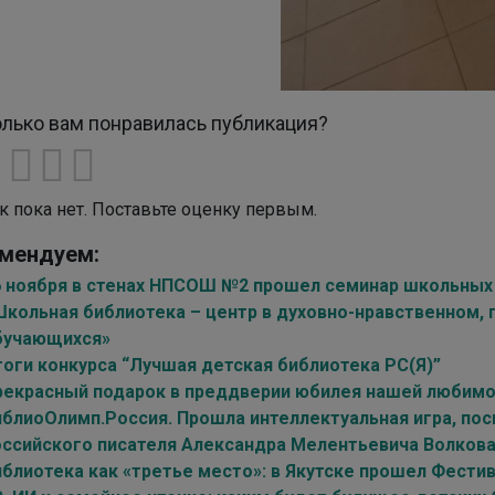
лько вам понравилась публикация?
к пока нет. Поставьте оценку первым.
мендуем:
6 ноября в стенах НПСОШ №2 прошел семинар школьных 
Школьная библиотека – центр в духовно-нравственном,
бучающихся»
тоги конкурса “Лучшая детская библиотека РС(Я)”
рекрасный подарок в преддверии юбилея нашей любимо
иблиоОлимп.Россия. Прошла интеллектуальная игра, п
оссийского писателя Александра Мелентьевича Волков
иблиотека как «третье место»: в Якутске прошел Фестив