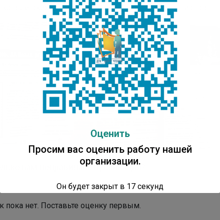
ка в детских садах и библиотеках российских регионов.
Оценить
Просим вас оценить работу нашей
организации.
лько вам понравилась публикация?
Он будет закрыт в
16
секунд
к пока нет. Поставьте оценку первым.