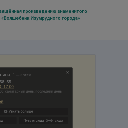
освящённая произведению знаменитого
а «Волшебник Изумрудного города»