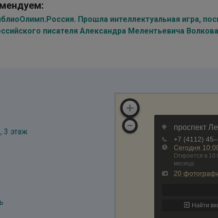
мендуем:
иблиоОлимп.Россия. Прошла интеллектуальная игра, п
оссийского писателя Александра Мелентьевича Волков
, 3 этаж
ь