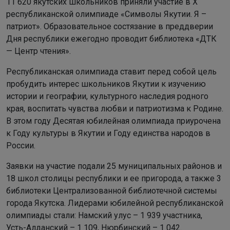
11 620 якутских школьников приняли участие в X
республиканской олимпиаде «Символы Якутии. Я –
патриот». Образовательное состязание в преддверии
Дня республики ежегодно проводит библиотека «ДТК
— Центр чтения».
Республиканская олимпиада ставит перед собой цель
пробудить интерес школьников Якутии к изучению
истории и географии, культурного наследия родного
края, воспитать чувства любви и патриотизма к Родине.
В этом году Десятая юбилейная олимпиада приурочена
к Году культуры в Якутии и Году единства народов в
России.
Заявки на участие подали 25 муниципальных районов и
18 школ столицы республики и ее пригорода, а также 3
библиотеки Централизованной библиотечной системы
города Якутска. Лидерами юбилейной республиканской
олимпиады стали: Намский улус – 1 939 участника,
Усть-Алданский – 1 109, Нюрбинский – 1 042.