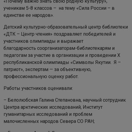
«Почему важно знать свою родную культуру»,
ученикам 5-8 классов – на тему «Сила России – в
единстве ее народов».
Детский культурно-образовательный центр библиотеки
«ДТК – Центр чтения» поздравляет победителей и
участников олимпиады и выражает
благодарность соорганизаторам-библиотекарям и
педагогам за участие в организации и проведении X
республиканской олимпиады «Символы Якутии. Я –
патриот», экспертам — за объективную,
профессиональную оценку работ.
Работы участников оценивали:
– Белолюбская Галина Степановна, научный сотрудник
Центра арктических исследований, Институт
гуманитарных исследований и проблем
малочисленных народов Севера СО РАН;