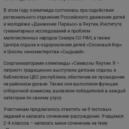
В этом году олимпиада состоялась при содействии
регионального отделения Российского движения детей
и молодёжи «Движение Первых» в Якутии, Института
гуманитарных исследований и проблем
малочисленных народов Севера СО РАН, а также
Центра отдыха и оздоровления детей «Сосновый бор»
и Школы киномастерства «Сыдьаай».
Соорганизаторами олимпиады «Символы Якутии. Я –
патриот» традиционно выступили детские отделы и
библиотеки ЦБС республики, обеспечив её проведение
на районном уровне. Также они выполняли функции
отборочной комиссии, выявляли победителей в каждой
категории по своему улусу.
Участникам предлагалось ответить на 9 тестовых
заданий и написать сочинение-рассуждение. Учащимся
2-4 классов – написать мини-сочинение на тему