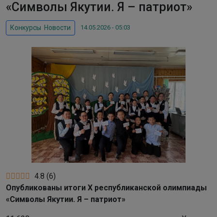
«Символы Якутии. Я – патриот»
14.05.2026 - 05:03
Конкурсы
,
Новости
4.8
(
6
)
Опубликованы итоги Х республиканской олимпиады
«Символы Якутии. Я – патриот»