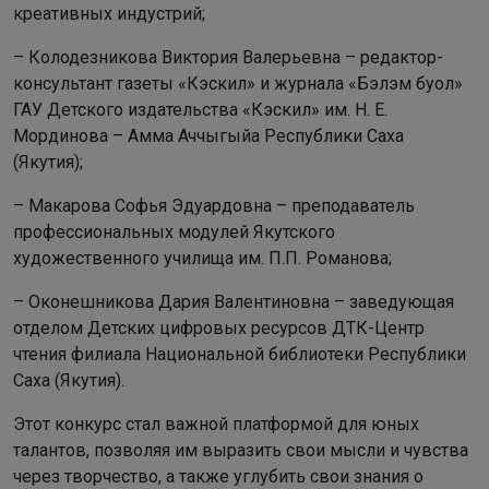
креативных индустрий;
– Колодезникова Виктория Валерьевна – редактор-
консультант газеты «Кэскил» и журнала «Бэлэм буол»
ГАУ Детского издательства «Кэскил» им. Н. Е.
Мординова – Амма Аччыгыйа Республики Саха
(Якутия);
– Макарова Софья Эдуардовна – преподаватель
профессиональных модулей Якутского
художественного училища им. П.П. Романова;
– Оконешникова Дария Валентиновна – заведующая
отделом Детских цифровых ресурсов ДТК-Центр
чтения филиала Национальной библиотеки Республики
Саха (Якутия).
Этот конкурс стал важной платформой для юных
талантов, позволяя им выразить свои мысли и чувства
через творчество, а также углубить свои знания о