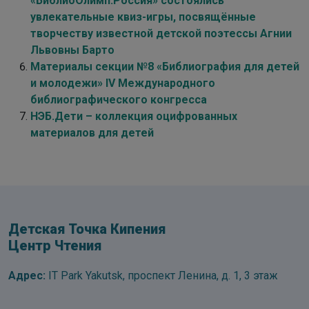
«БиблиоОлимп.Россия» состоялись
увлекательные квиз-игры, посвящённые
творчеству известной детской поэтессы Агнии
Львовны Барто
Материалы секции №8 «Библиография для детей
и молодежи» IV Международного
библиографического конгресса
НЭБ.Дети – коллекция оцифрованных
материалов для детей
Детская Точка Кипения
Центр Чтения
Адрес:
IT Park Yakutsk, проспект Ленина, д. 1, 3 этаж