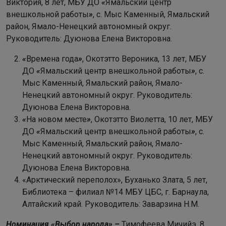
Виктория, 8 лет, МБУ ДО
«
Ямальский центр
внешкольной работы
»
, с. Мыс Каменный, Ямальский
район, Ямало-Ненецкий автономный округ.
Руководитель:
Дуюнова Елена Викторовна.
«
Времена года
»
, Окотэтто Вероника, 13 лет, МБУ
ДО
«
Ямальский центр внешкольной работы
»
, с.
Мыс Каменный, Ямальский район, Ямало-
Ненецкий автономный округ. Руководитель:
Дуюнова Елена Викторовна.
«
На новом месте
»
, Окотэтто Виолетта, 10 лет, МБУ
ДО
«
Ямальский центр внешкольной работы
»
, с.
Мыс Каменный, Ямальский район, Ямало-
Ненецкий автономный округ. Руководитель:
Дуюнова Елена Викторовна.
«Арктический переполох», Буханько Злата, 5 лет,
Библиотека – филиал №14 МБУ ЦБС, г. Барнаула,
Алтайский край. Руководитель: Заварзина Н.М.
Номинация «Выбор народа» –
Тимофеева Мичийэ, 8