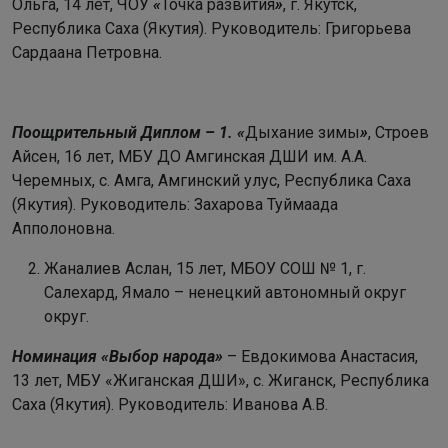
Ольга, 14 лет, ЧОУ
«
Точка развития
»
, г. Якутск,
Республика Саха (Якутия). Руководитель: Григорьева
Сардаана Петровна.
Поощрительный Диплом – 1. «
Дыхание зимы
»
, Строев
Айсен, 16 лет, МБУ ДО Амгинская ДШИ им. А.А.
Черемных, с. Амга, Амгинский улус, Республика Саха
(Якутия). Руководитель: Захарова Туймаада
Апполоновна.
Жаналиев Аслан, 15 лет, МБОУ СОШ № 1, г.
Салехард, Ямало – ненецкий автономный округ
округ.
Номинация «Выбор народа»
– Евдокимова Анастасия,
13 лет, МБУ «Жиганская ДШИ», с. Жиганск, Республика
Саха (Якутия). Руководитель: Иванова А.В.