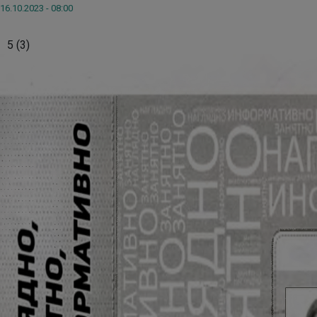
16.10.2023 - 08:00
5
(
3
)