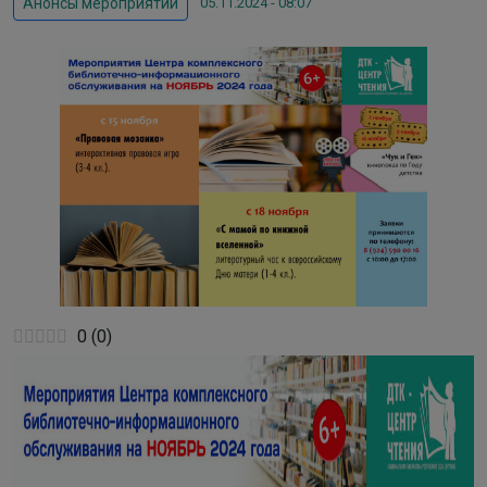
05.11.2024 - 08:07
Анонсы мероприятий
0
(
0
)