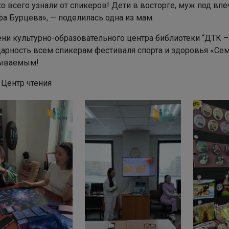
о всего узнали от спикеров! Дети в восторге, муж под впеч
а Бурцева», — поделилась одна из мам.
ени культурно-образовательного центра библиотеки “ДТК 
дарность всем спикерам фестиваля спорта и здоровья «Се
ываемым!
 Центр чтения