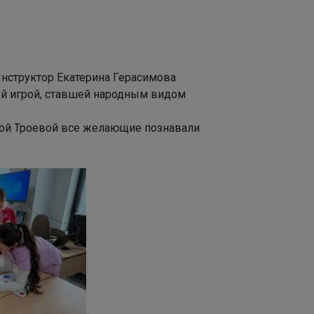
Инструктор Екатерина Герасимова
ой игрой, ставшей народным видом
дой Троевой все желающие познавали