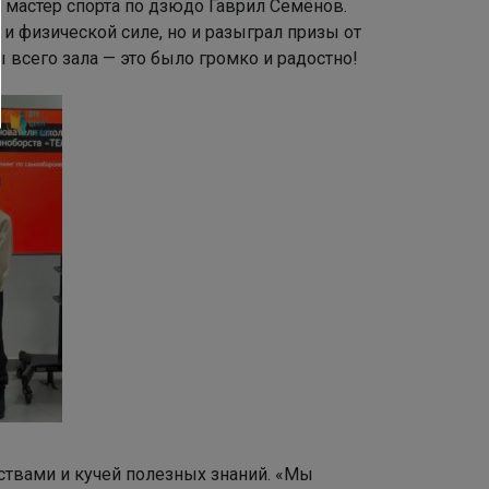
мастер спорта по дзюдо Гаврил Семёнов.
 физической силе, но и разыграл призы от
всего зала — это было громко и радостно!
ствами и кучей полезных знаний. «Мы