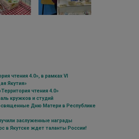
я чтения 4.0», в рамках VI
ая Якутия»
Территория чтения 4.0»
аль кружков и студий
посвященные Дню Матери в Республике
олучили заслуженные награды
рс в Якутске ждет таланты России!