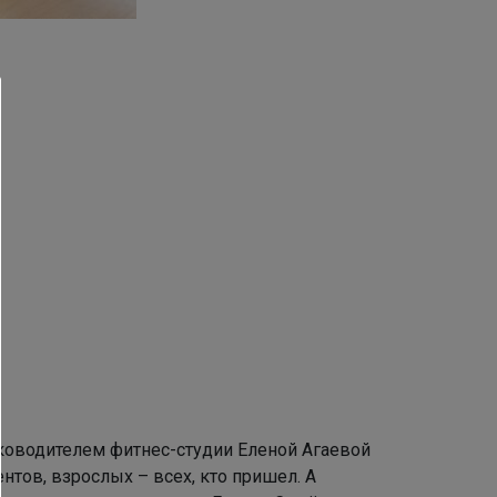
уководителем фитнес-студии Еленой Агаевой
нтов, взрослых – всех, кто пришел. А