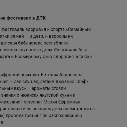
 на фестивале в ДТК
 фестиваль здоровья и спорта «Семейный
тки семей — и дети, и взрослые с
 детская библиотека республики
ессионалов своего дела. Фестиваль был
орта и Всемирному дню здоровья, а также
Цифровой психолог Евгения Андросова
ния — зал слушал, затаив дыхание. Шеф-
льный вкус» — ароматы стояли
 знания о нюансах якутской кухни и
й массажист-остеопат Мария Ефремова
ристально и со знанием дела посмотрели на
л») провела тренинг по распознаванию
в.