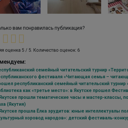
лько вам понравилась публикация?
яя оценка
5
/ 5. Количество оценок:
6
мендуем:
спубликанский семейный читательский турнир «Территори
еспубликанского фестиваля «Читающая семья – читающ
рошел республиканский семейный читательский турнир «
иблиотека как «третье место»: в Якутске прошел Фестив
 Якутске прошли тематические часы и мастер-классы, 
ха (Якутия)
 Якутске прошла Ёлка эрудитов: юные интеллектуалы п
Культурный хоровод народов»: детский фестиваль-конку