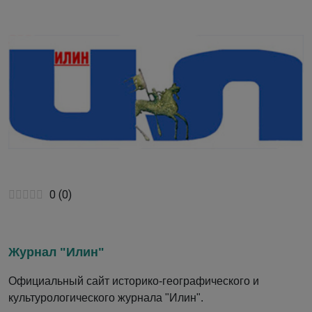
0
(
0
)
Журнал "Илин"
Официальный сайт историко-географического и
культурологического журнала "Илин".