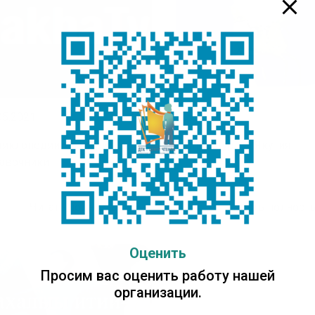
05.2021
25.05.2021
иклопедии, словари,
Литературная Якутия
авочники
Читать полностью
Читать полнос
Оценить
Просим вас оценить работу нашей
организации.