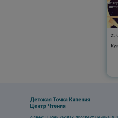
25.
Кул
Детская Точка Кипения
Центр Чтения
Адрес:
IT Park Yakutsk, проспект Ленина, д. 1