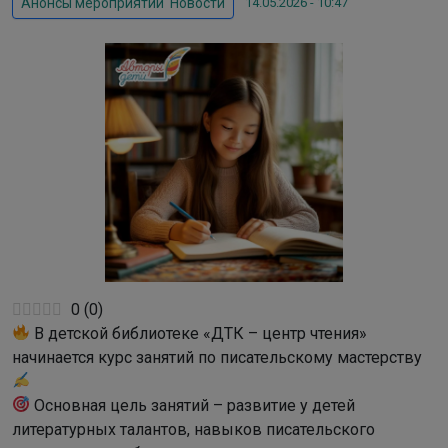
14.05.2026 - 10:47
Анонсы мероприятий
,
Новости
0
(
0
)
В детской библиотеке «ДТК – центр чтения»
начинается курс занятий по писательскому мастерству
Основная цель занятий – развитие у детей
литературных талантов, навыков писательского