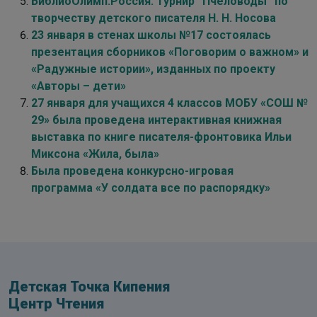
БиблиоОлимп.Россия: Турнир “Пчеловоды” по
творчеству детского писателя Н. Н. Носова
23 января в стенах школы №17 состоялась
презентация сборников «Поговорим о важном» и
«Радужные истории», изданных по проекту
«Авторы – дети»
27 января для учащихся 4 классов МОБУ «СОШ №
29» была проведена интерактивная книжная
выставка по книге писателя-фронтовика Ильи
Миксона «Жила, была»
Была проведена конкурсно-игровая
программа «У солдата все по распорядку»
Детская Точка Кипения
Центр Чтения